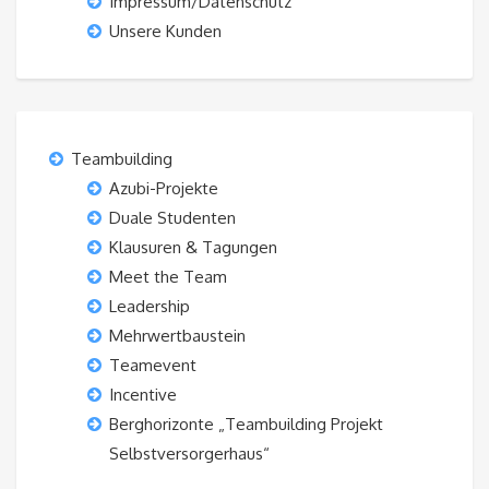
Impressum/Datenschutz
Unsere Kunden
Teambuilding
Azubi-Projekte
Duale Studenten
Klausuren & Tagungen
Meet the Team
Leadership
Mehrwertbaustein
Teamevent
Incentive
Berghorizonte „Teambuilding Projekt
Selbstversorgerhaus“