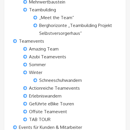
Mehrwertbaustein
Teambuilding
„Meet the Team“
Berghorizonte „Teambuilding Projekt
Selbstversorgerhaus“
Teamevents
Amazing Team
Azubi Teamevents
Sommer
Winter
Schneeschuhwandern
Actionreiche Teamevents
Erlebniswandern
Geführte eBike Touren
Offsite Teamevent
TAB TOUR
Events für Kunden & Mitarbeiter