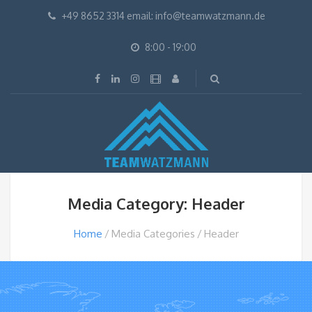
+49 8652 3314 email: info@teamwatzmann.de
8:00 - 19:00
Media Category: Header
Home
Media Categories
Header