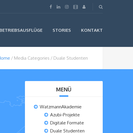
BETRIEBSAUSFLÜGE
STORIES
KONTAKT
Home
Media Categories
Duale Studenten
MENÜ
WatzmannAkademie
Azubi-Projekte
Digitale Formate
Duale Studenten