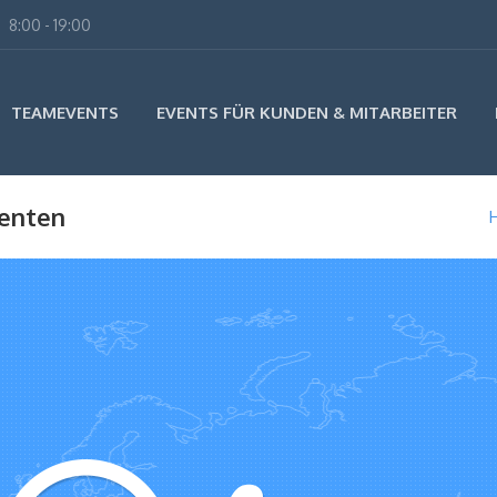
8:00 - 19:00
TEAMEVENTS
EVENTS FÜR KUNDEN & MITARBEITER
denten