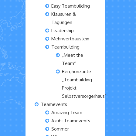
Easy Teambuilding
Klausuren &
Tagungen
Leadership
Mehrwertbaustein
Teambuilding
„Meet the
Team“
Berghorizonte
„Teambuilding
Projekt
Selbstversorgerhaus“
Teamevents
Amazing Team
Azubi Teamevents
Sommer