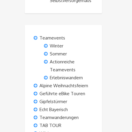
Selbstversorgerhaus“
Teamevents
Winter
Sommer
Actionreiche
Teamevents
Erlebniswandern
Alpine Weihnachtsfeiern
Geführte eBike Touren
Gipfelstürmer
Echt Bayerisch
Teamwanderungen
TAB TOUR