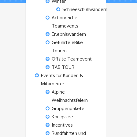
Winter
Schneeschuhwandern
Actionreiche
Teamevents
Erlebniswandern
Geführte eBike
Touren
Offsite Teamevent
TAB TOUR
Events für Kunden &
Mitarbeiter
Alpine
Weihnachtsfeiern
Gruppenpakete
Königssee
Incentives
Rundfahrten und