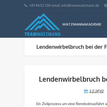
+49 8652 3314 email: info@teamwatzmann.de
WATZMANNAKADEMIE
Lendenwirbelbruch bei der 
Lendenwirbelbruch be
3.2.2012
Ein Zivilprozess um eine Rennbobtaxifahrt