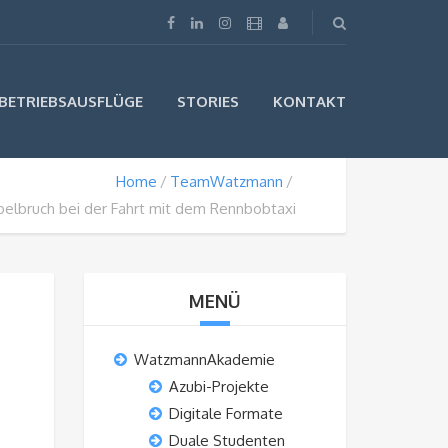
BETRIEBSAUSFLÜGE
STORIES
KONTAKT
Home
TeamWatzmann
elbruch bei der Fahrt mit dem Rennbobtaxi
MENÜ
WatzmannAkademie
Azubi-Projekte
Digitale Formate
Duale Studenten