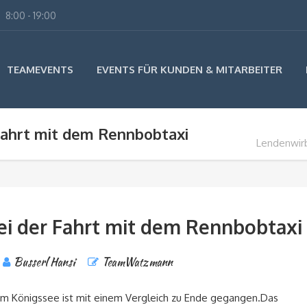
8:00 - 19:00
TEAMEVENTS
EVENTS FÜR KUNDEN & MITARBEITER
Fahrt mit dem Rennbobtaxi
Lendenwirb
i der Fahrt mit dem Rennbobtaxi
Busserl Hansi
TeamWatzmann
 am Königssee ist mit einem Vergleich zu Ende gegangen.Das