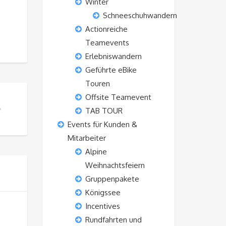
Winter
Schneeschuhwandern
Actionreiche
Teamevents
Erlebniswandern
Geführte eBike
Touren
Offsite Teamevent
TAB TOUR
Events für Kunden &
Mitarbeiter
Alpine
Weihnachtsfeiern
Gruppenpakete
Königssee
Incentives
Rundfahrten und