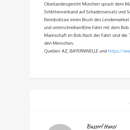
Oberlandesgericht München sprach dem Man
Schlittenverband auf Schadensersatz und Sc
Rennbobtaxi einen Bruch des Lendenwirbel
und unterschreiben!Eine Fahrt mit dem Bob is
Mannschaft im Bob.Nach der Fahrt sind die T
den Menschen.
Quellen: AZ, BAYERNWELLE und
https://w
Busserl Hansi