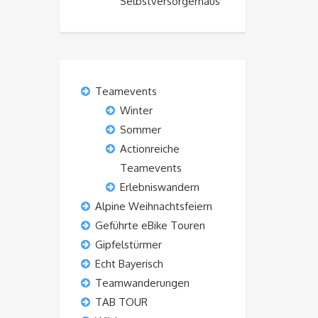
Selbstversorgerhaus“
Teamevents
Winter
Sommer
Actionreiche
Teamevents
Erlebniswandern
Alpine Weihnachtsfeiern
Geführte eBike Touren
Gipfelstürmer
Echt Bayerisch
Teamwanderungen
TAB TOUR