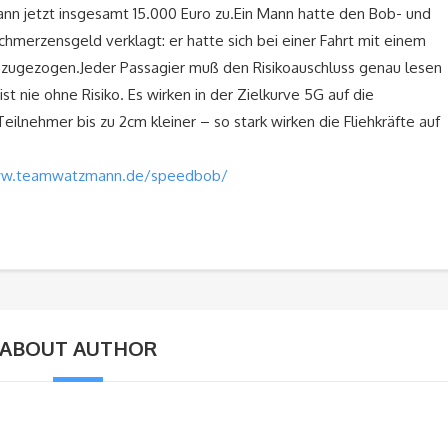
n jetzt insgesamt 15.000 Euro zu.Ein Mann hatte den Bob- und
hmerzensgeld verklagt: er hatte sich bei einer Fahrt mit einem
 zugezogen.Jeder Passagier muß den Risikoauschluss genau lesen
t nie ohne Risiko. Es wirken in der Zielkurve 5G auf die
eilnehmer bis zu 2cm kleiner – so stark wirken die Fliehkräfte auf
ww.teamwatzmann.de/speedbob/
ABOUT AUTHOR