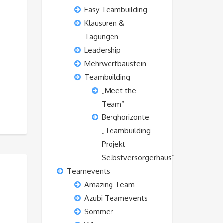
Easy Teambuilding
Klausuren &
Tagungen
Leadership
Mehrwertbaustein
Teambuilding
„Meet the
Team“
Berghorizonte
„Teambuilding
Projekt
Selbstversorgerhaus“
Teamevents
Amazing Team
Azubi Teamevents
Sommer