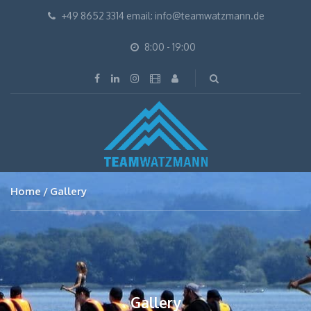
+49 8652 3314 email: info@teamwatzmann.de
8:00 - 19:00
Home
Gallery
Gallery