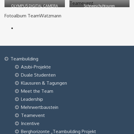
OLYMPUS DIGITAL CAMERA
Schneeschuhtouren
Fotoalbum TeamWatzmann
Teambuilding
Azubi-Projekte
Duale Studenten
Klausuren & Tagungen
Meet the Team
Leadership
Mehrwertbaustein
Teamevent
Incentive
Berghorizonte „Teambuilding Projekt