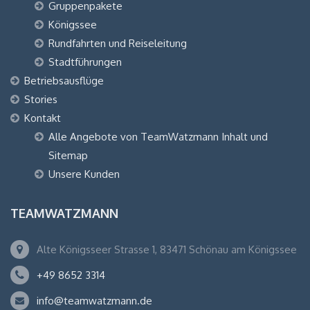
Gruppenpakete
Königssee
Rundfahrten und Reiseleitung
Stadtführungen
Betriebsausflüge
Stories
Kontakt
Alle Angebote von TeamWatzmann Inhalt und
Sitemap
Unsere Kunden
TEAMWATZMANN
Alte Königsseer Strasse 1, 83471 Schönau am Königssee
+49 8652 3314
info@teamwatzmann.de