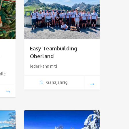
Easy Teambuilding
r
Oberland
Jeder kann mit!
lle
Ganzjährig