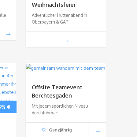
Weihnachtsfeier
lle
Adventlicher Hüttenabend in
Oberbayern & GAP
Offsite Teamevent
Berchtesgaden
95
€
Mit jedem sportlichen Niveau
durchführbar!
Ganzjährig