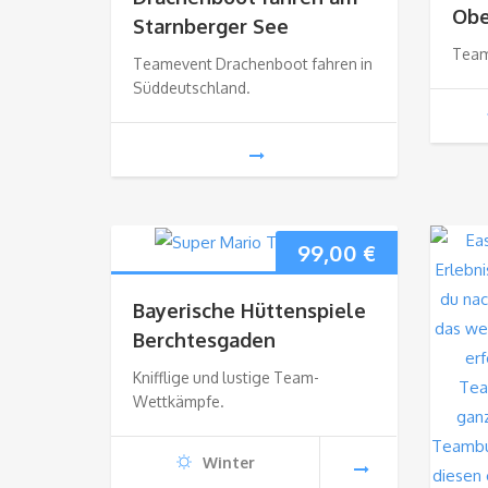
Obe
Starnberger See
Team
Teamevent Drachenboot fahren in
Süddeutschland.
99,00
€
Bayerische Hüttenspiele
Berchtesgaden
Knifflige und lustige Team-
Wettkämpfe.
Winter