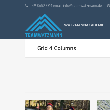
+49 8652 3314 email: info@teamwatzmann.de
WATZMANNAKADEMIE
Grid 4 Columns