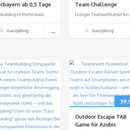
rbayern ab 0,5 Tage
Team Challenge
building im Kletterwald
Lustiger Teamwettkampf für a
Ganzjährig
Ganzjährig
39,
Outdoor Escape TAB
Game für Azubis